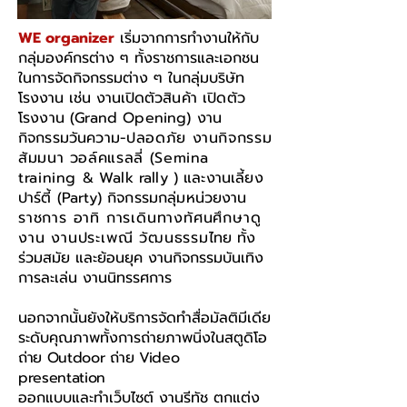
WE organizer
เริ่มจากการทำงานให้กับ
กลุ่มองค์กรต่าง ๆ ทั้งราชการและเอกชน
ในการจัดกิจกรรมต่าง ๆ ในกลุ่มบริษัท
โรงงาน เช่น งานเปิด
ตัวสินค้า เปิดตัว
โรงงาน (Grand Opening) งาน
กิจกรรมวันความ-
ปลอดภัย งานกิจกรรม
สัมมนา วอล์คแรลลี่ (Semina
training
& Walk rally ) และงานเลี้ยง
ปาร์ตี้ (Party) กิจกรรมกลุ่มหน่วยงาน
ราชการ อาทิ การเดินทางทัศนศึกษาดู
งาน งานประเพณี วัฒนธรรม
ไทย ทั้ง
ร่วมสมัย และย้อนยุค งานกิจกรรมบันเทิง
การละเล่น งานนิทรรศการ
นอกจากนั้นยังให้บริการจัดทำสื่อมัลติมีเดีย
ระดับคุณภาพทั้งการถ่ายภาพนิ่งในสตูดิโอ
ถ่าย Outdoor ถ่าย Video
presentation
ออกแบบและทำเว็บไซต์ งานรีทัช ตกแต่ง