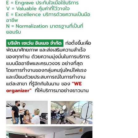
E = Engrave ประทับใจเมื่อใช้บริการ
V = Valuable คุ้มค่าที่ไว้วางใจ
E = Excellence บริการด้วยความเป็นมือ
อาชีพ
N = Normalization มาตรฐานที่เป็นที่
ยอมรับ
บริษัท เซเว่น อิมเมจ จำกัด
ก่อตั้งขึ้นเพื่อ
พัฒนาศักยภาพ และส่งเสริม
ความสำเร็จ
ของทุกท่าน ด้วยความมุ่งมั่นในการบริการ
แบบมืออาชีพและครบวงจร อย่างที่สุด
โดยการทำงานของกลุ่มคนรุ่นใหม่ไฟแรง
และเปี่ยมด้วยประสบการณ์ในการทำงาน
แต่ละสาขา ที่รู้จักกันในนาม ของ
"WE
organizer"
ที่ให้บริการมาอย่างยาวนาน