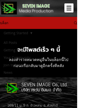
SEVEN IMAGE
Media Production
บล็อก
Getting Started
All Posts
จะมีโพสต์เร็ว ๆ นี้
Getting Started
Your Community
ลองสำรวจหมวดหมู่อื่นในบล็อกนี้ไป
Join to our team
ก่อนหรือกลับมาดูอีกครั้งทีหลัง
News
What we do ?
SEVEN IMAGE Co., Ltd.
บริษัท เซเว่น อิมเมจ จำกัด
169/11 ม. 5 ถ. ข้าวหลาม ต. ห้วยกะปิ