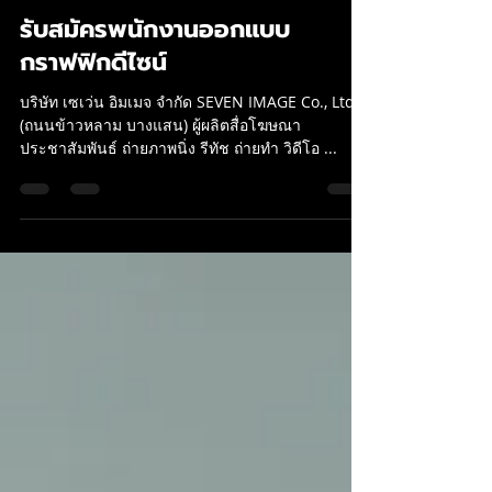
SEVEN IMAGE
2 ต.ค. 2561
ยาว 1 นาที
รับสมัครพนักงานออกแบบ
กราฟฟิกดีไซน์
บริษัท เซเว่น อิมเมจ จำกัด SEVEN IMAGE Co., Ltd.
(ถนนข้าวหลาม บางแสน) ผู้ผลิตสื่อโฆษณา
ประชาสัมพันธ์ ถ่ายภาพนิ่ง รีทัช ถ่ายทำ วิดีโอ ...